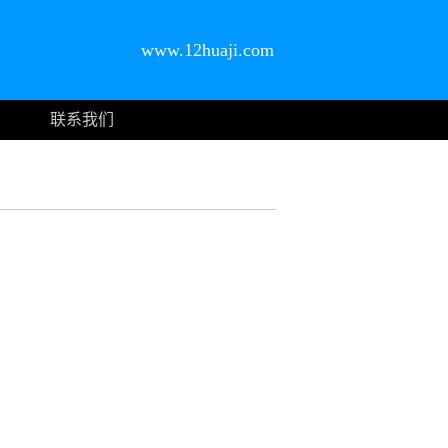
www.12huaji.com
联系我们