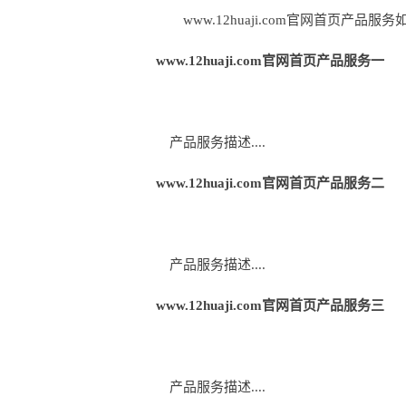
www.12huaji.com官网首页产品服务
www.12huaji.com官网首页产品服务一
产品服务描述....
www.12huaji.com官网首页产品服务二
产品服务描述....
www.12huaji.com官网首页产品服务三
产品服务描述....